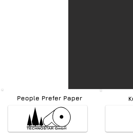
People Prefer Paper
Kupfe